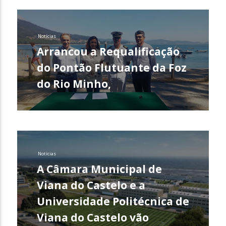
Notícias
Arrancou a Requalificação
do Pontão Flutuante da Foz
do Rio Minho,
Notícias
A Câmara Municipal de
Viana do Castelo e a
Universidade Politécnica de
Viana do Castelo vão