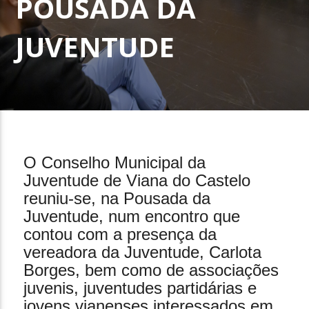
POUSADA DA
JUVENTUDE
31 de Outubro, 2025
O Conselho Municipal da
Juventude de Viana do Castelo
reuniu-se, na Pousada da
Juventude, num encontro que
contou com a presença da
vereadora da Juventude, Carlota
Borges, bem como de associações
juvenis, juventudes partidárias e
jovens vianenses interessados em