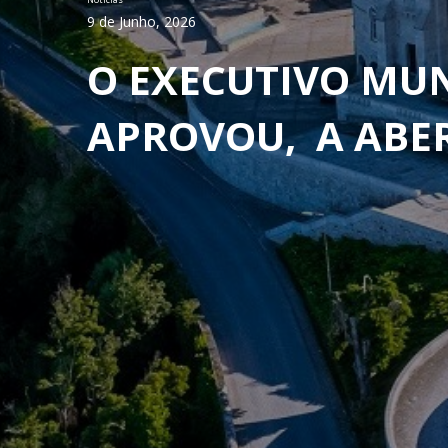
9 de Junho, 2026
O EXECUTIVO MUN
APROVOU, A ABE