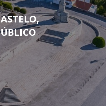
CASTELO,
PÚBLICO