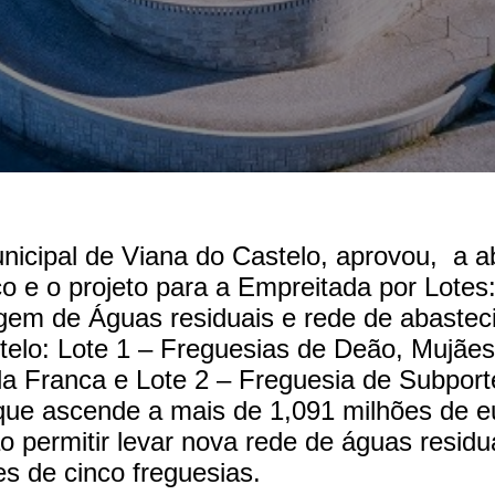
nicipal de Viana do Castelo, aprovou, a a
co e o projeto para a Empreitada por Lotes
em de Águas residuais e rede de abastec
telo: Lote 1 – Freguesias de Deão, Mujãe
la Franca e Lote 2 – Freguesia de Subport
 que ascende a mais de 1,091 milhões de e
 permitir levar nova rede de águas residua
s de cinco freguesias.